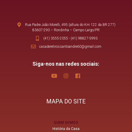
Rua Padre João Morelli, 495 (altura do Km 122 da BR 277)
83607-290 – Rondinha – Campo Largo/PR
(41) 3555-2055
-
(41) 98827-5993
casaderetirossantoandre60@gmail.com
Siga-nos nas redes sociais:
MAPA DO SITE
QUEM SOMOS
História da Casa