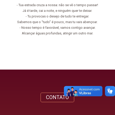
- Tua estrada cruza a nossa: não se vê o tempo passar!
Já é tarde, cai a noite, e ninguém quer te deixar.
- Tu provocas o desejo de tudo te entregar.
Sabemos que o “tudo” é pouco, mas tu vais abençoar.
- Nosso tempo é favorável, vamos contigo avançar.
Alcançar águas profundas, atingir um outro mar.
CONTATO