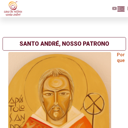
SANTO ANDRÉ, NOSSO PATRONO
Por
que