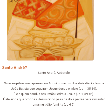
Santo André?
Santo André, Apóstolo
Os evangelhos nos apresentam André como um dos dois discípulos de
João Batista que seguiram Jesus desde o início (Jo 1, 35-39).
É ele quem conduz seu irmão Pedro a Jesus (Jo 1, 39-42).
É ele ainda que propõe a Jesus cinco pães de dois peixes para alimentar
uma multidão faminta (Jo 6,9).