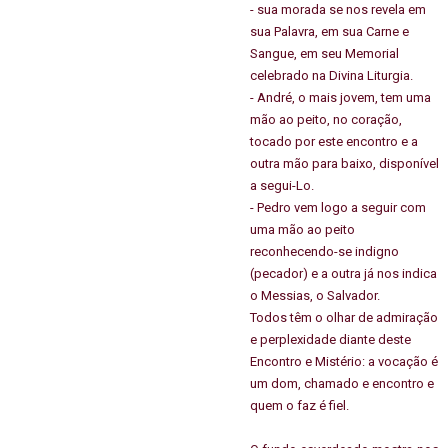
- sua morada se nos revela em
sua Palavra, em sua Carne e
Sangue, em seu Memorial
celebrado na Divina Liturgia.
- André, o mais jovem, tem uma
mão ao peito, no coração,
tocado por este encontro e a
outra mão para baixo, disponível
a segui-Lo.
- Pedro vem logo a seguir com
uma mão ao peito
reconhecendo-se indigno
(pecador) e a outra já nos indica
o Messias, o Salvador.
Todos têm o olhar de admiração
e perplexidade diante deste
Encontro e Mistério: a vocação é
um dom, chamado e encontro e
quem o faz é fiel.