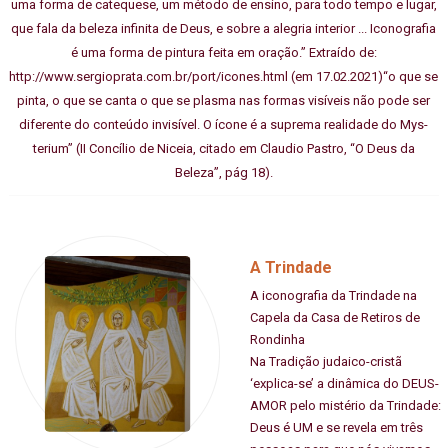
uma forma de catequese, um método de ensino, para todo tempo e lugar,
que fala da beleza infinita de Deus, e sobre a alegria interior ... Iconografia
é uma forma de pintura feita em oração.” Extraído de:
http://www.sergioprata.com.br/port/icones.html (em 17.02.2021)“o que se
pinta, o que se canta o que se plasma nas formas visíveis não pode ser
diferente do conteúdo invisível. O ícone é a suprema realidade do Mys-
terium” (II Concílio de Niceia, citado em Claudio Pastro, “O Deus da
Beleza”, pág 18).
A Trindade
A iconografia da Trindade na
Capela da Casa de Retiros de
Rondinha
Na Tradição judaico-cristã
‘explica-se’ a dinâmica do DEUS-
AMOR pelo mistério da Trindade:
Deus é UM e se revela em três