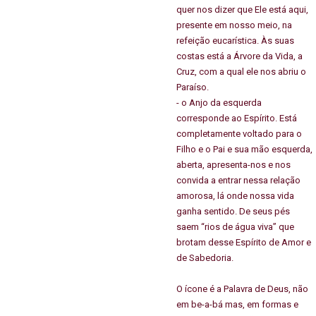
quer nos dizer que Ele está aqui,
presente em nosso meio, na
refeição eucarística. Às suas
costas está a Árvore da Vida, a
Cruz, com a qual ele nos abriu o
Paraíso.
- o Anjo da esquerda
corresponde ao Espírito. Está
completamente voltado para o
Filho e o Pai e sua mão esquerda,
aberta, apresenta-nos e nos
convida a entrar nessa relação
amorosa, lá onde nossa vida
ganha sentido. De seus pés
saem “rios de água viva” que
brotam desse Espírito de Amor e
de Sabedoria.
O ícone é a Palavra de Deus, não
em be-a-bá mas, em formas e