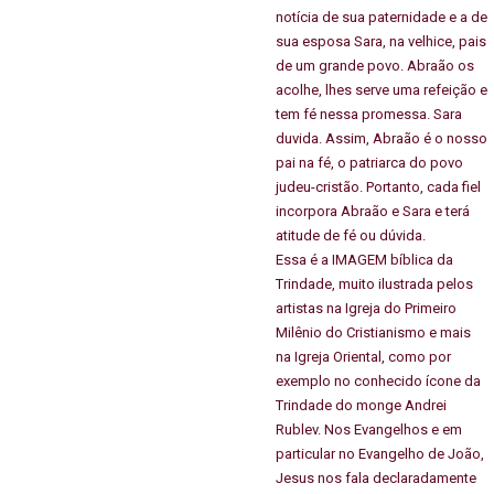
notícia de sua paternidade e a de
sua esposa Sara, na velhice, pais
de um grande povo. Abraão os
acolhe, lhes serve uma refeição e
tem fé nessa promessa. Sara
duvida. Assim, Abraão é o nosso
pai na fé, o patriarca do povo
judeu-cristão. Portanto, cada fiel
incorpora Abraão e Sara e terá
atitude de fé ou dúvida.
Essa é a IMAGEM bíblica da
Trindade, muito ilustrada pelos
artistas na Igreja do Primeiro
Milênio do Cristianismo e mais
na Igreja Oriental, como por
exemplo no conhecido ícone da
Trindade do monge Andrei
Rublev. Nos Evangelhos e em
particular no Evangelho de João,
Jesus nos fala declaradamente