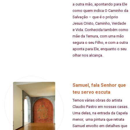
a outra mão, apontando para Ele
como quem indica O Caminho da
Salvação – que é o próprio
Jesus Cristo, Caminho, Verdade
e Vida. Conhecida também como
mãe da Ternura, com uma mão
segura o seu Filho, e com a outra
aponta para Ele, enquanto o seu
olhar nos alcança.
Samuel, fala Senhor que
teu servo escuta
Temos várias obras do artista
Claudio Pastro em nossas casas.
Uma delas, na entrada da Capela
menor, uma pintura que retrata
Samuel envolto em detalhes que