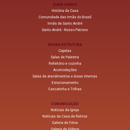
QUEM SOMOS
História da Casa
Comunidade das Irmãs do Brasil
Irmãs de Santo André
Santo André - Nosso Patrono
NOSSA ESTRUTURA
Capelas
Salas de Palestra
Refeitório e cozinha
Acomodações
Salas de atendimentos e áreas internas
Estacionamento
Cascatinha e Trilhas
COMUNICAÇÃO
Notícias da Igreja
Notícias da Casa de Retiros
Galeria de Fotos
Galeria de Vídeos