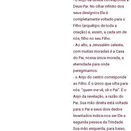
Deus-Pai. No olhar infinito dos
seus desígnios Ele é
completamente voltado para o
Filho (arquétipo de toda a
criação) e, assim, a cada um de
nós, filho no seu Filho.
- Ao alto, a Jerusalém celeste,
com muitas moradas é a Casa
do Pai, nossa única morada, a
eternidade para onde
peregrinamos.
- o Anjo do centro corresponde
ao Filho. É o único que olha para
nós: “quem me vê, vê o Pai”. É o
Anjo da revelação, a razão do
Pai. Sua mão direita está voltada
para o Pai e seus dois dedos
levantados indica-nos ser Ele a
segunda pessoa da Trindade.
Sua mão esquerda, para baixo,