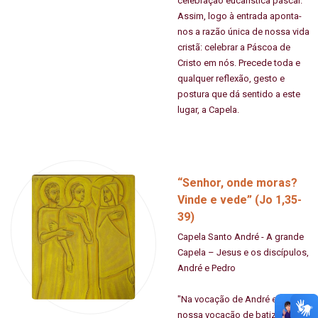
celebração eucarística pascal.
Assim, logo à entrada aponta-
nos a razão única de nossa vida
cristã: celebrar a Páscoa de
Cristo em nós. Precede toda e
qualquer reflexão, gesto e
postura que dá sentido a este
lugar, a Capela.
“Senhor, onde moras?
Vinde e vede” (Jo 1,35-
39)
Capela Santo André - A grande
Capela – Jesus e os discípulos,
André e Pedro
"Na vocação de André e Pedro a
nossa vocação de batizados,