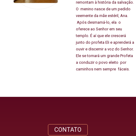
remontam à história da salvação.
O menino nasce de um pedido
veemente da mãe estéril, Ana.
Após desmamá-lo, ela o
oferece ao Senhor em seu
templo. É aí que ele crescerá
junto do profeta Eli e aprenderá a
ouvir e discernir a voz do Senhor.
Ele se tornará um grande Profeta
a conduzir o povo eleito por
caminhos nem sempre fáceis.
CONTATO