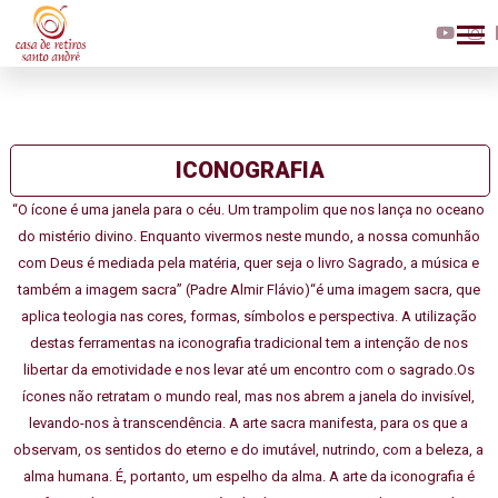
ICONOGRAFIA
“O ícone é uma janela para o céu. Um trampolim que nos lança no oceano
do mistério divino. Enquanto vivermos neste mundo, a nossa comunhão
com Deus é mediada pela matéria, quer seja o livro Sagrado, a música e
também a imagem sacra” (Padre Almir Flávio)“é uma imagem sacra, que
aplica teologia nas cores, formas, símbolos e perspectiva. A utilização
destas ferramentas na iconografia tradicional tem a intenção de nos
libertar da emotividade e nos levar até um encontro com o sagrado.Os
ícones não retratam o mundo real, mas nos abrem a janela do invisível,
levando-nos à transcendência. A arte sacra manifesta, para os que a
observam, os sentidos do eterno e do imutável, nutrindo, com a beleza, a
alma humana. É, portanto, um espelho da alma. A arte da iconografia é