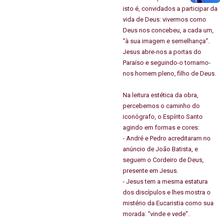
isto é, convidados a participar da
vida de Deus: vivermos como
Deus nos concebeu, a cada um,
“à sua imagem e semelhança”.
Jesus abre-nos a portas do
Paraíso e seguindo-o tornamo-
nos homem pleno, filho de Deus.
Na leitura estética da obra,
percebemos o caminho do
iconógrafo, o Espírito Santo
agindo em formas e cores:
- André e Pedro acreditaram no
anúncio de João Batista, e
seguem o Cordeiro de Deus,
presente em Jesus.
- Jesus tem a mesma estatura
dos discípulos e lhes mostra o
mistério da Eucaristia como sua
morada: “vinde e vede”.