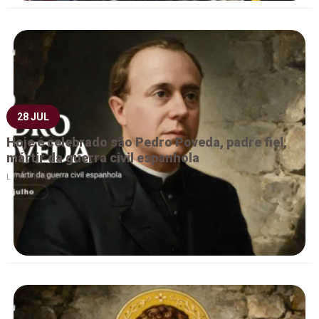
28 JUL
Hoje é celebrado são Pedro Poveda, padre fiel,
mártir da guerra civil espanhola
LEIA MAIS