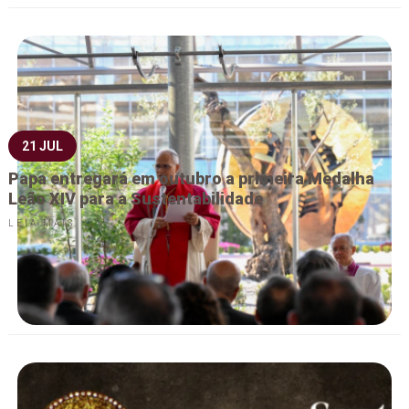
21 JUL
Papa entregará em outubro a primeira Medalha
Leão XIV para a Sustentabilidade
LEIA MAIS