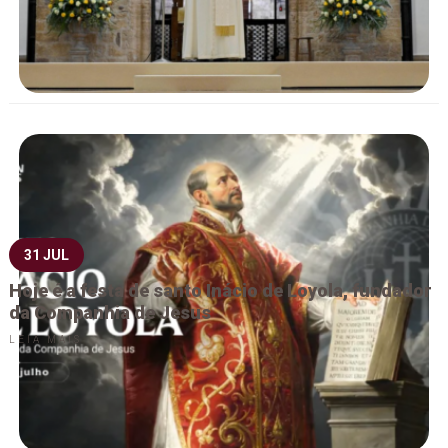
31 JUL
Hoje é a festa de santo Inácio de Loyola, fundador
da Companhia de Jesus
LEIA MAIS