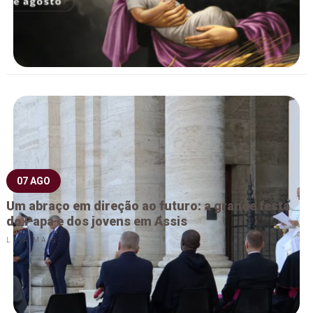
07 AGO
Um abraço em direção ao futuro: a grande festa
do Papa e dos jovens em Assis
LEIA MAIS