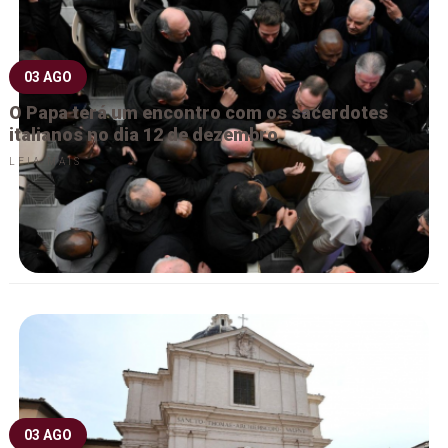
03 AGO
O Papa terá um encontro com os sacerdotes
italianos no dia 12 de dezembro
LEIA MAIS
03 AGO