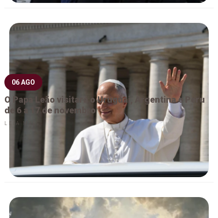
06 AGO
O Papa Leão visitará o Uruguai, Argentina e Peru
de 6 a 17 de novembro
LEIA MAIS