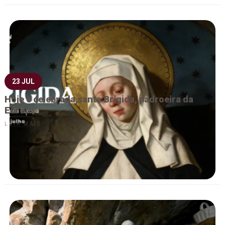
23 JUL
Hoje é celebrada santa Brígida, padroeira da
Europa
LEIA MAIS