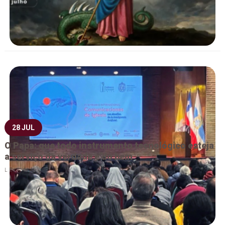
28 JUL
O Papa: que todo instrumento tecnológico esteja
a serviço da verdade e do bem
LEIA MAIS