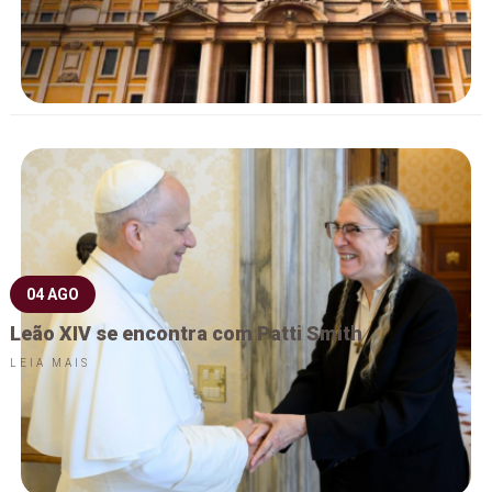
04 AGO
Leão XIV se encontra com Patti Smith
LEIA MAIS