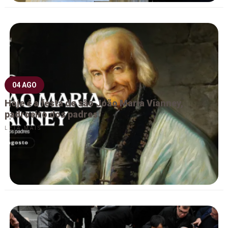
04 AGO
Hoje é a festa de são João Maria Vianney,
padroeiro dos padres
LEIA MAIS