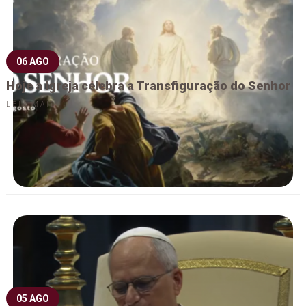
06 AGO
Hoje a Igreja celebra a Transfiguração do Senhor
LEIA MAIS
05 AGO