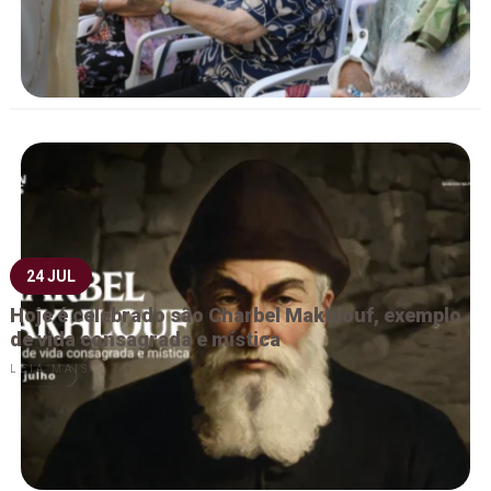
24 JUL
Hoje é celebrado são Charbel Makhlouf, exemplo
de vida consagrada e mística
LEIA MAIS