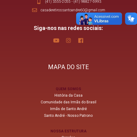
(41) 3555-2055
-
(41) 98827-5993
casaderetirossantoandre60@gmail.com
Siga-nos nas redes sociais:
MAPA DO SITE
QUEM SOMOS
História da Casa
Comunidade das Irmãs do Brasil
Irmãs de Santo André
Santo André - Nosso Patrono
NOSSA ESTRUTURA