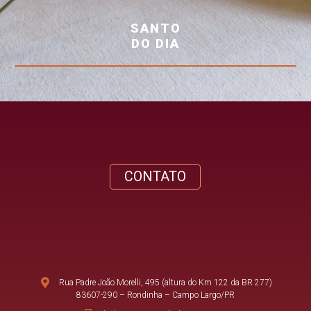
SANTO
DO DIA
CONTATO
Rua Padre João Morelli, 495 (altura do Km 122 da BR 277)
83607-290 – Rondinha – Campo Largo/PR