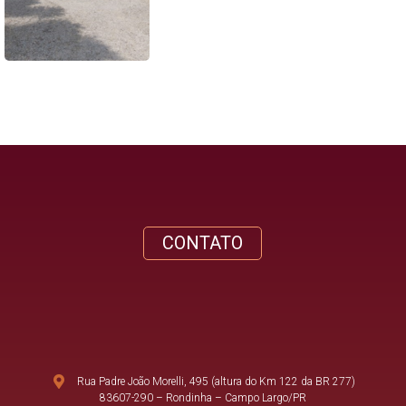
CONTATO
Rua Padre João Morelli, 495 (altura do Km 122 da BR 277)
83607-290 – Rondinha – Campo Largo/PR