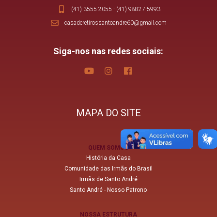
(41) 3555-2055
-
(41) 98827-5993
casaderetirossantoandre60@gmail.com
Siga-nos nas redes sociais:
MAPA DO SITE
QUEM SOMOS
História da Casa
Comunidade das Irmãs do Brasil
Irmãs de Santo André
Santo André - Nosso Patrono
NOSSA ESTRUTURA