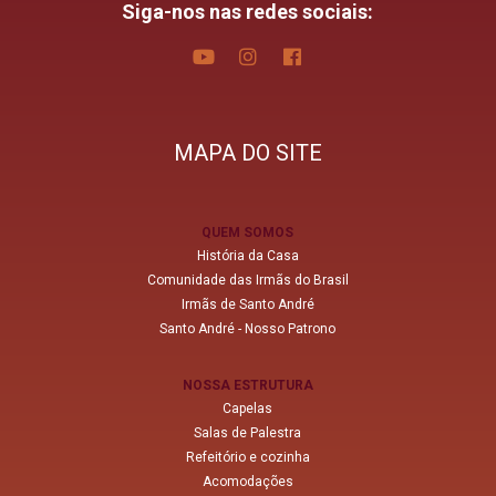
Siga-nos nas redes sociais:
MAPA DO SITE
QUEM SOMOS
História da Casa
Comunidade das Irmãs do Brasil
Irmãs de Santo André
Santo André - Nosso Patrono
NOSSA ESTRUTURA
Capelas
Salas de Palestra
Refeitório e cozinha
Acomodações