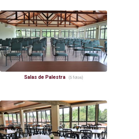
Salas de Palestra
(5 fotos)