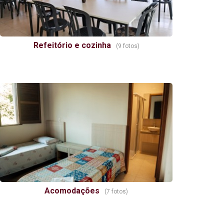
Refeitório e cozinha
(9 fotos)
Acomodações
(7 fotos)