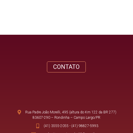
CONTATO
Rua Padre João Morelli, 495 (altura do Km 122 da BR 277)
83607-290 – Rondinha – Campo Largo/PR
(41) 3555-2055
-
(41) 98827-5993