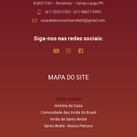
83607-290 – Rondinha – Campo Largo/PR
(41) 3555-2055
-
(41) 98827-5993
casaderetirossantoandre60@gmail.com
Siga-nos nas redes sociais:
MAPA DO SITE
QUEM SOMOS
História da Casa
Comunidade das Irmãs do Brasil
Irmãs de Santo André
Santo André - Nosso Patrono