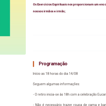
Os Exercícios Espirituais nos proporcionam um enco
nossos irmãos e irmãs;
Programação
Início as 18 horas do dia 14/08
Seguem algumas informações:
- O retiro inicia-se às 18h com a celebração Euca
- Não é necessário trazer roupa de cama e banh