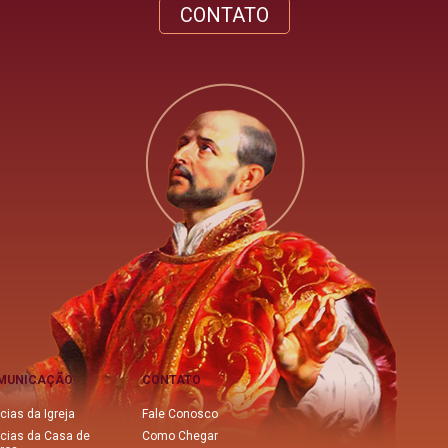
CONTATO
MUNICAÇÃO
CONTATO
cias da Igreja
Fale Conosco
ícias da Casa de
Como Chegar