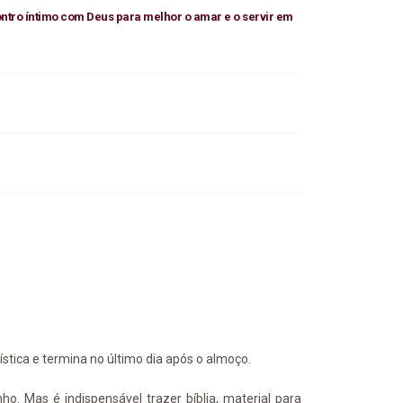
ntro íntimo com Deus para melhor o amar e o servir em
rística e termina no último dia após o almoço.
o. Mas é indispensável trazer bíblia, material para