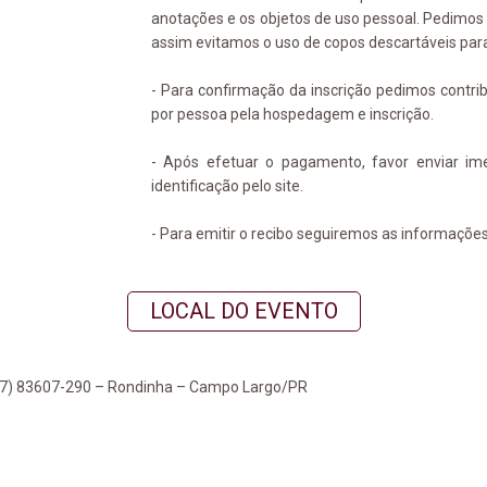
anotações e os objetos de uso pessoal. Pedimo
assim evitamos o uso de copos descartáveis par
- Para confirmação da inscrição pedimos contrib
por pessoa pela hospedagem e inscrição.
- Após efetuar o pagamento, favor enviar i
identificação pelo site.
- Para emitir o recibo seguiremos as informações 
LOCAL DO EVENTO
277) 83607-290 – Rondinha – Campo Largo/PR