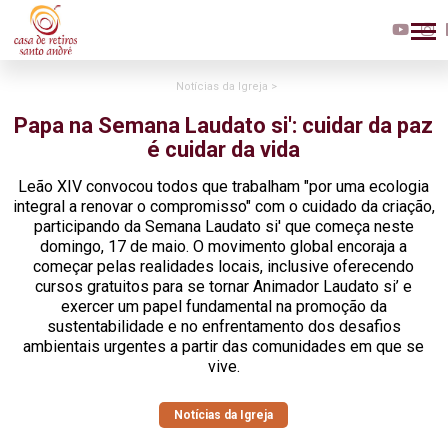
Notícias da Igreja >
Papa na Semana Laudato si': cuidar da paz
é cuidar da vida
Leão XIV convocou todos que trabalham "por uma ecologia
integral a renovar o compromisso" com o cuidado da criação,
participando da Semana Laudato si' que começa neste
domingo, 17 de maio. O movimento global encoraja a
começar pelas realidades locais, inclusive oferecendo
cursos gratuitos para se tornar Animador Laudato si’ e
exercer um papel fundamental na promoção da
sustentabilidade e no enfrentamento dos desafios
ambientais urgentes a partir das comunidades em que se
vive.
Notícias da Igreja