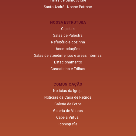
Irmãs de Santo André
Santo André - Nosso Patrono
NOSSA ESTRUTURA
Capelas
Salas de Palestra
Refeitório e cozinha
Acomodações
Salas de atendimentos e áreas internas
Estacionamento
Cascatinha e Trilhas
COMUNICAÇÃO
Notícias da Igreja
Notícias da Casa de Retiros
Galeria de Fotos
Galeria de Vídeos
Capela Virtual
Iconografia