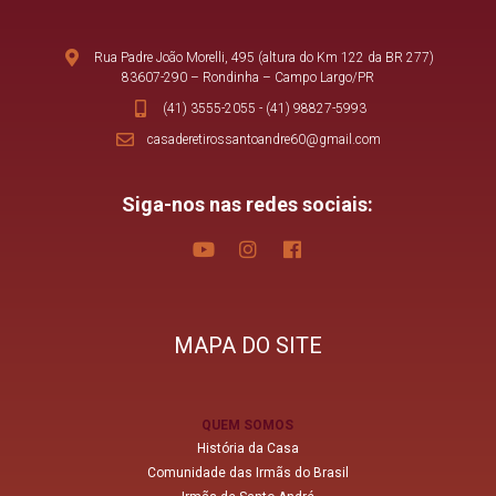
Rua Padre João Morelli, 495 (altura do Km 122 da BR 277)
83607-290 – Rondinha – Campo Largo/PR
(41) 3555-2055
-
(41) 98827-5993
casaderetirossantoandre60@gmail.com
Siga-nos nas redes sociais:
MAPA DO SITE
QUEM SOMOS
História da Casa
Comunidade das Irmãs do Brasil