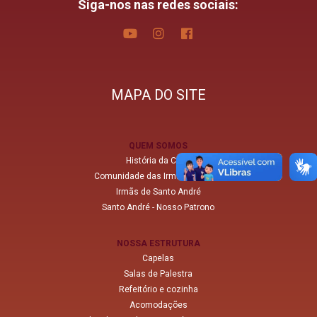
Siga-nos nas redes sociais:
MAPA DO SITE
QUEM SOMOS
História da Casa
Comunidade das Irmãs do Brasil
Irmãs de Santo André
Santo André - Nosso Patrono
NOSSA ESTRUTURA
Capelas
Salas de Palestra
Refeitório e cozinha
Acomodações