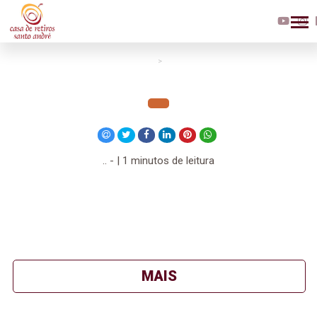
>
.. - | 1 minutos de leitura
MAIS