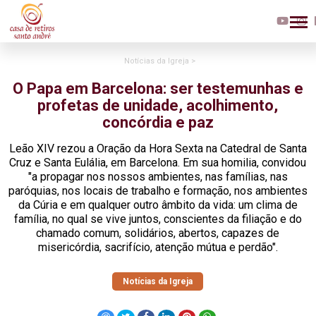
Notícias da Igreja >
O Papa em Barcelona: ser testemunhas e
profetas de unidade, acolhimento,
concórdia e paz
Leão XIV rezou a Oração da Hora Sexta na Catedral de Santa
Cruz e Santa Eulália, em Barcelona. Em sua homilia, convidou
"a propagar nos nossos ambientes, nas famílias, nas
paróquias, nos locais de trabalho e formação, nos ambientes
da Cúria e em qualquer outro âmbito da vida: um clima de
família, no qual se vive juntos, conscientes da filiação e do
chamado comum, solidários, abertos, capazes de
misericórdia, sacrifício, atenção mútua e perdão".
Notícias da Igreja