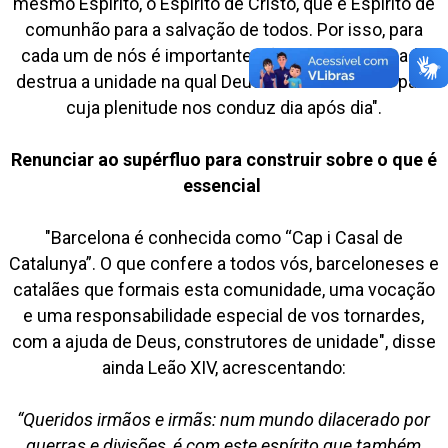
mesmo Espírito, o Espírito de Cristo, que é Espírito de
comunhão para a salvação de todos. Por isso, para
cada um de nós é importante não permitir que nada
destrua a unidade na qual Deus nos constituiu e para
cuja plenitude nos conduz dia após dia".
Renunciar ao supérfluo para construir sobre o que é
essencial
"Barcelona é conhecida como “Cap i Casal de
Catalunya”. O que confere a todos vós, barceloneses e
catalães que formais esta comunidade, uma vocação
e uma responsabilidade especial de vos tornardes,
com a ajuda de Deus, construtores de unidade", disse
ainda Leão XIV, acrescentando:
“Queridos irmãos e irmãs: num mundo dilacerado por
guerras e divisões, é com este espírito que também