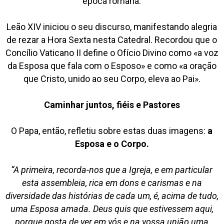
época romana.
Leão XIV iniciou o seu discurso, manifestando alegria
de rezar a Hora Sexta nesta Catedral. Recordou que o
Concílio Vaticano II define o Ofício Divino como «a voz
da Esposa que fala com o Esposo» e como «a oração
que Cristo, unido ao seu Corpo, eleva ao Pai».
Caminhar juntos, fiéis e Pastores
O Papa, então, refletiu sobre estas duas imagens:
a
Esposa e o Corpo.
“A primeira, recorda-nos que a Igreja, e em particular
esta assembleia, rica em dons e carismas e na
diversidade das histórias de cada um, é, acima de tudo,
uma Esposa amada. Deus quis que estivessem aqui,
porque gosta de ver em vós e na vossa união uma