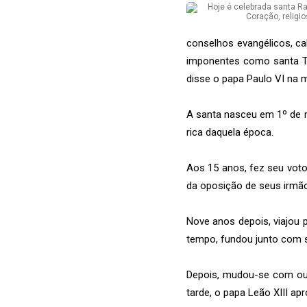
conselhos evangélicos, ca
imponentes como santa Te
disse o papa Paulo VI na 
A santa nasceu em 1º de 
rica daquela época.
Aos 15 anos, fez seu voto
da oposição de seus irmã
Nove anos depois, viajou 
tempo, fundou junto com s
Depois, mudou-se com out
tarde, o papa Leão XIII 