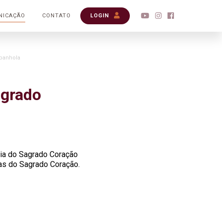
NICAÇÃO
CONTATO
LOGIN
spanhola
agrado
ria do Sagrado Coração
vas do Sagrado Coração.