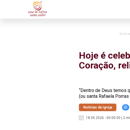
Notícia
Hoje é cele
Coração, re
“Dentro de Deus temos qu
(ou santa Rafaela Porras
Notícias da Igreja
18.05.2026 - 00:00:00 | 2 m