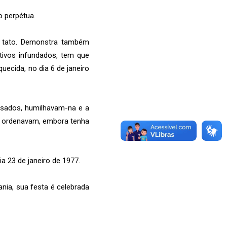
o perpétua.
e tato. Demonstra também
otivos infundados, tem que
ecida, no dia 6 de janeiro
esados, humilhavam-na e a
 a ordenavam, embora tenha
ia 23 de janeiro de 1977.
nia, sua festa é celebrada