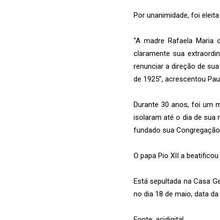
Por unanimidade, foi eleit
“A madre Rafaela Maria 
claramente sua extraordin
renunciar a direção de su
de 1925”, acrescentou Pau
Durante 30 anos, foi um 
isolaram até o dia de sua
fundado sua Congregação
O papa Pio XII a beatifico
Está sepultada na Casa Ge
no dia 18 de maio, data da
Fonte: acidigital