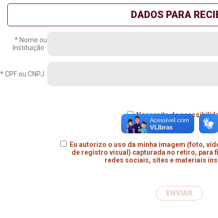
DADOS PARA RECI
* Nome ou
Instituição
* CPF ou CNPJ
Necessita de acessibilid
Eu autorizo o uso da minha imagem (foto, víde
de registro visual) capturada no retiro, para 
redes sociais, sites e materiais ins