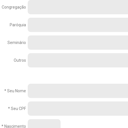
Congregação
Paróquia
Seminário
Outros
* Seu Nome
* Seu CPF
* Nascimento