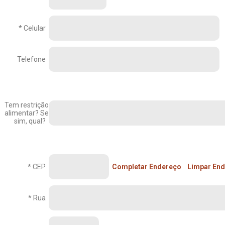
* Celular
Telefone
Tem restrição
alimentar? Se
sim, qual?
* CEP
Completar Endereço
Limpar En
* Rua